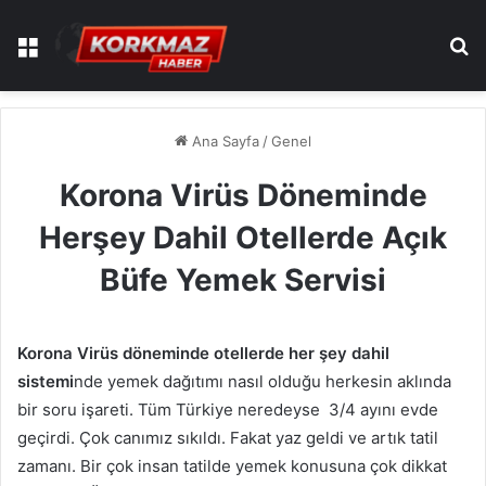
Menü
A
Ana Sayfa
/
Genel
Korona Virüs Döneminde
Herşey Dahil Otellerde Açık
Büfe Yemek Servisi
Korona Virüs döneminde otellerde her şey dahil
sistemi
nde yemek dağıtımı nasıl olduğu herkesin aklında
bir soru işareti. Tüm Türkiye neredeyse 3/4 ayını evde
geçirdi. Çok canımız sıkıldı. Fakat yaz geldi ve artık tatil
zamanı. Bir çok insan tatilde yemek konusuna çok dikkat