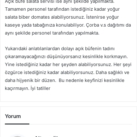
Açık büfe salata servisi ise aynı şekilde yapılmakta.
Tamamen personel tarafından istediğiniz kadar yoğur
salata biber domates alabiliyorsunuz. İstenirse yoğur
kaseye yada tabağınıza konulabiliyor. Çorba v.s dağıtımı da
aynı şekilde personel tarafından yapılmakta.
Yukarıdaki anlatılanlardan dolayı açık büfenin tadını
çıkaramayacağınızı düşünüyorsanız kesinlikle korkmayın.
Yine istediğiniz kadar her şeyden alabiliyorsunuz. Her şeyi
özgürce istediğiniz kadar alabiliyorsunuz. Daha sağlıklı ve
daha hijyenik bir düzen. Bu nedenle keyfinizi kesinlikle
kaçırmayın. İyi tatiller
Yorum
d