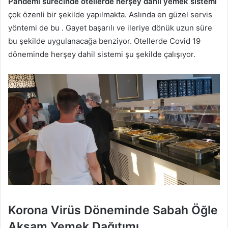
Pandemi sürecinde otellerde herşey dahil yemek sistemi
çok özenli bir şekilde yapılmakta. Aslında en güzel servis
yöntemi de bu . Gayet başarılı ve ileriye dönük uzun süre
bu şekilde uygulanacağa benziyor. Otellerde Covid 19
döneminde herşey dahil sistemi şu şekilde çalışıyor.
Korona Virüs Döneminde Sabah Öğle
Akşam Yemek Dağıtımı