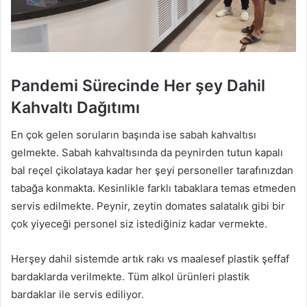
Pandemi Sürecinde Her şey Dahil
Kahvaltı Dağıtımı
En çok gelen soruların başında ise sabah kahvaltısı
gelmekte. Sabah kahvaltısında da peynirden tutun kapalı
bal reçel çikolataya kadar her şeyi personeller tarafınızdan
tabağa konmakta. Kesinlikle farklı tabaklara temas etmeden
servis edilmekte. Peynir, zeytin domates salatalık gibi bir
çok yiyeceği personel siz istediğiniz kadar vermekte.
Herşey dahil sistemde artık rakı vs maalesef plastik şeffaf
bardaklarda verilmekte. Tüm alkol ürünleri plastik
bardaklar ile servis ediliyor.