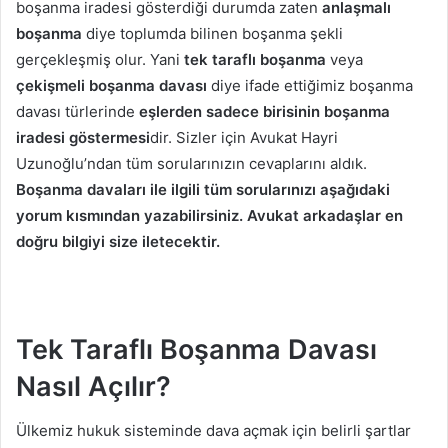
boşanma iradesi gösterdiği durumda zaten
anlaşmalı
boşanma
diye toplumda bilinen boşanma şekli
gerçekleşmiş olur. Yani
tek taraflı boşanma
veya
çekişmeli boşanma davası
diye ifade ettiğimiz boşanma
davası türlerinde
eşlerden sadece birisinin boşanma
iradesi göstermesi
dir. Sizler için Avukat Hayri
Uzunoğlu’ndan tüm sorularınızın cevaplarını aldık.
Boşanma davaları ile ilgili tüm sorularınızı aşağıdaki
yorum kısmından yazabilirsiniz. Avukat arkadaşlar en
doğru bilgiyi size iletecektir.
Tek Taraflı Boşanma Davası
Nasıl Açılır?
Ülkemiz hukuk sisteminde dava açmak için belirli şartlar