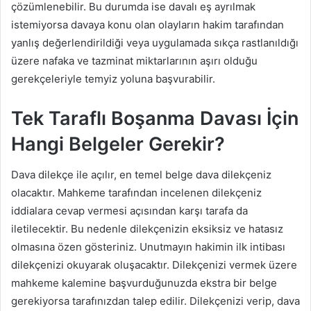
çözümlenebilir. Bu durumda ise davalı eş ayrılmak
istemiyorsa davaya konu olan olayların hakim tarafından
yanlış değerlendirildiği veya uygulamada sıkça rastlanıldığı
üzere nafaka ve tazminat miktarlarının aşırı olduğu
gerekçeleriyle temyiz yoluna başvurabilir.
Tek Taraflı Boşanma Davası İçin
Hangi Belgeler Gerekir?
Dava dilekçe ile açılır, en temel belge dava dilekçeniz
olacaktır. Mahkeme tarafından incelenen dilekçeniz
iddialara cevap vermesi açısından karşı tarafa da
iletilecektir. Bu nedenle dilekçenizin eksiksiz ve hatasız
olmasına özen gösteriniz. Unutmayın hakimin ilk intibası
dilekçenizi okuyarak oluşacaktır. Dilekçenizi vermek üzere
mahkeme kalemine başvurduğunuzda ekstra bir belge
gerekiyorsa tarafınızdan talep edilir. Dilekçenizi verip, dava