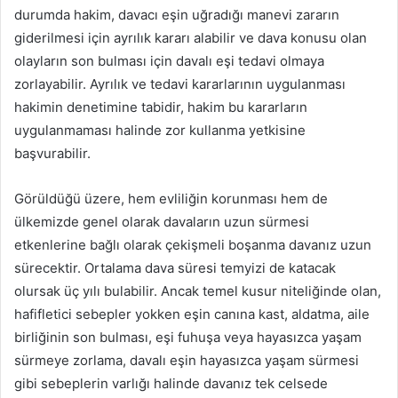
durumda hakim, davacı eşin uğradığı manevi zararın
giderilmesi için ayrılık kararı alabilir ve dava konusu olan
olayların son bulması için davalı eşi tedavi olmaya
zorlayabilir. Ayrılık ve tedavi kararlarının uygulanması
hakimin denetimine tabidir, hakim bu kararların
uygulanmaması halinde zor kullanma yetkisine
başvurabilir.
Görüldüğü üzere, hem evliliğin korunması hem de
ülkemizde genel olarak davaların uzun sürmesi
etkenlerine bağlı olarak çekişmeli boşanma davanız uzun
sürecektir. Ortalama dava süresi temyizi de katacak
olursak üç yılı bulabilir. Ancak temel kusur niteliğinde olan,
hafifletici sebepler yokken eşin canına kast, aldatma, aile
birliğinin son bulması, eşi fuhuşa veya hayasızca yaşam
sürmeye zorlama, davalı eşin hayasızca yaşam sürmesi
gibi sebeplerin varlığı halinde davanız tek celsede