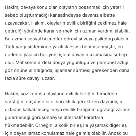
Hakim, davaya konu olan olayların boşanmak için yeterli
sebep oluşturmadığı kanaatindeyse davanız elbette
uzayacaktır. Hakim, olayların evlilik birliğini çekilmez hale
getirdiği yönünde karar vermek için uzman yardımı alabilir.
Bu uzman sosyal hizmetler görevlisi veya psikolog olabilir.
Türk yargı sisteminde yazılılık esası benimsenmiştir, bu
nedenle yapılan her yeni işlem davanın uzamasına sebep
olur. Mahkemelerdeki dosya yoğunluğu ve personel azlığı
göz önüne alındığında, işlemler sürmesi gerekenden daha
fazla süre davayı uzatır.
Hakim, söz konusu olayların evlilik birliğini temelden
sarstığını düşünse bile, süreklilik gerektiren davranışın
ortadan kalkabileceği veya evlilik birliğinin uğradığı zararın
giderileceği görüşündeyse alternatif kararlara
hükmedebilir. Örneğin, alkolik bir eş ile yaşamak diğer eş
için dayanılamaz konulamaz hale gelmiş olabilir. Ancak bu