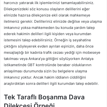
harcınızı yatırarak ilk işlemlerinizi tamamlayabilirsiniz.
Dilekçenizdeki söz konusu olayların delillerini eğer
elinizde hazırsa dilekçenize ekli olarak mahkemeye
iletmeniz gerekir. Delilleriniz elinizde değilse veya ulaşma
imkanınız yoksa mahkemeden bu konuda yardım talep
ederek hakimin delilleri ilgili kişiden veya kurumdan
istemesini talep edebilirsiniz. Örneğin iş seyahatine
çıktığını söyleyerek evden ayrılan eşinizin, daha önce
mesajlaştığı bir kadınla trafik cezası yediği için mobeseye
takılması veya Ankara’ya gittiğini söylüyorken Antalya
istikametinde GBT kontrolünde beraber olduklarının
anlaşılması durumunda sizin bu belgelere ulaşma
imkanınız yoktur. Ancak hakim iddianın ciddiliğini
araştırdıktan sonra delilleri ilgili kurumdan talep edebilir.
Tek Taraflı Boşanma Dava
Dilekçesi Örneği