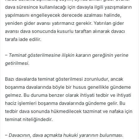
dava süresince kullanılacağı için davayla ilgili yazışmaların
yapılmasını engelleyecek derecede azalması halinde,
yeniden gider avansı yatırmanız gerekir. Yatırılan gider
avansı dava sonucunda kusurlu taraftan alınarak davacı
tarafa iade edilir.
– Teminat gösterilmesine ilişkin kararın gereğinin yerine
getirilmesi.
Bazı davalarda teminat gösterilmesi zorunludur, ancak
boşanma davalarında böyle bir husus genellikle gündeme
gelmez. Bu duruma benzer olarak ihtiyati tedbir ve ihtiyati
haciz işlemleri boşanma davalarında gündeme gelir. Bu
tedbir dava sonunda hükmedilecek tazminat ve nafaka için
teminat niteliğindedir.
– Davacının, dava açmakta hukuki yararının bulunması.