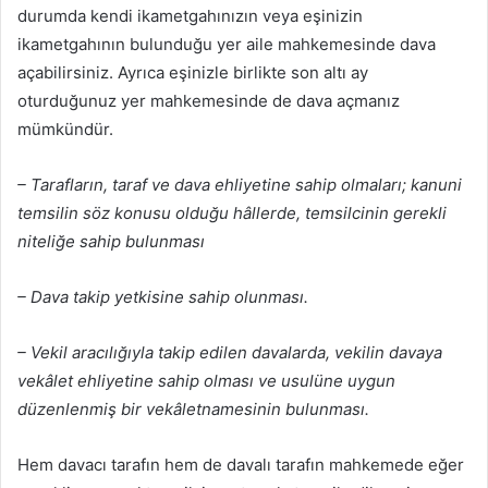
durumda kendi ikametgahınızın veya eşinizin
ikametgahının bulunduğu yer aile mahkemesinde dava
açabilirsiniz. Ayrıca eşinizle birlikte son altı ay
oturduğunuz yer mahkemesinde de dava açmanız
mümkündür.
– Tarafların, taraf ve dava ehliyetine sahip olmaları; kanuni
temsilin söz konusu olduğu hâllerde, temsilcinin gerekli
niteliğe sahip bulunması
– Dava takip yetkisine sahip olunması.
– Vekil aracılığıyla takip edilen davalarda, vekilin davaya
vekâlet ehliyetine sahip olması ve usulüne uygun
düzenlenmiş bir vekâletnamesinin bulunması.
Hem davacı tarafın hem de davalı tarafın mahkemede eğer