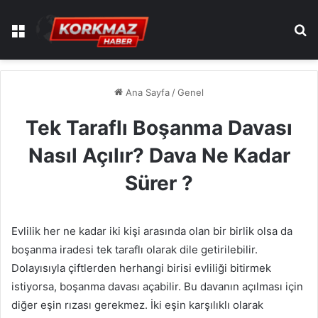
Menü
A
Ana Sayfa
/
Genel
Tek Taraflı Boşanma Davası
Nasıl Açılır? Dava Ne Kadar
Sürer ?
Evlilik her ne kadar iki kişi arasında olan bir birlik olsa da
boşanma iradesi tek taraflı olarak dile getirilebilir.
Dolayısıyla çiftlerden herhangi birisi evliliği bitirmek
istiyorsa, boşanma davası açabilir. Bu davanın açılması için
diğer eşin rızası gerekmez. İki eşin karşılıklı olarak