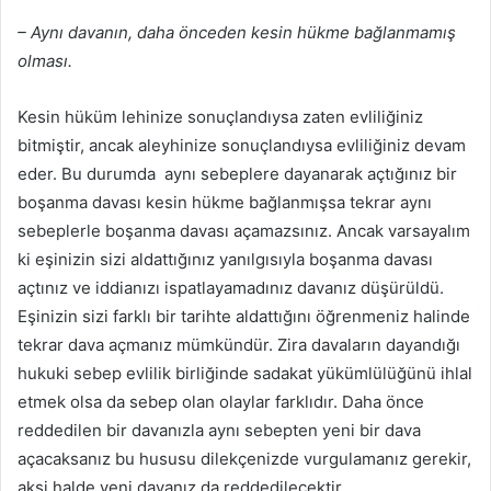
– Aynı davanın, daha önceden kesin hükme bağlanmamış
olması.
Kesin hüküm lehinize sonuçlandıysa zaten evliliğiniz
bitmiştir, ancak aleyhinize sonuçlandıysa evliliğiniz devam
eder. Bu durumda aynı sebeplere dayanarak açtığınız bir
boşanma davası kesin hükme bağlanmışsa tekrar aynı
sebeplerle boşanma davası açamazsınız. Ancak varsayalım
ki eşinizin sizi aldattığınız yanılgısıyla boşanma davası
açtınız ve iddianızı ispatlayamadınız davanız düşürüldü.
Eşinizin sizi farklı bir tarihte aldattığını öğrenmeniz halinde
tekrar dava açmanız mümkündür. Zira davaların dayandığı
hukuki sebep evlilik birliğinde sadakat yükümlülüğünü ihlal
etmek olsa da sebep olan olaylar farklıdır. Daha önce
reddedilen bir davanızla aynı sebepten yeni bir dava
açacaksanız bu hususu dilekçenizde vurgulamanız gerekir,
aksi halde yeni davanız da reddedilecektir.