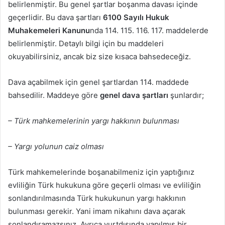
belirlenmiştir. Bu genel şartlar boşanma davası içinde
geçerlidir. Bu dava şartları
6100 Sayılı Hukuk
Muhakemeleri Kanunu
nda 114. 115. 116. 117. maddelerde
belirlenmiştir. Detaylı bilgi için bu maddeleri
okuyabilirsiniz, ancak biz size kısaca bahsedeceğiz.
Dava açabilmek için genel şartlardan 114. maddede
bahsedilir. Maddeye göre
genel dava şartları
şunlardır;
– Türk mahkemelerinin yargı hakkının bulunması
– Yargı yolunun caiz olması
Türk mahkemelerinde boşanabilmeniz için yaptığınız
evliliğin Türk hukukuna göre geçerli olması ve evliliğin
sonlandırılmasında Türk hukukunun yargı hakkının
bulunması gerekir. Yani imam nikahını dava açarak
sonlandıramazsınız. Ayrıca yurtdışında yapılmış bir